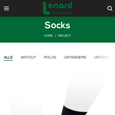
Socks
HOME
PROJECT
ALLE
ANTICUT
POLOS
UNTERHEMD
UNTERHOS