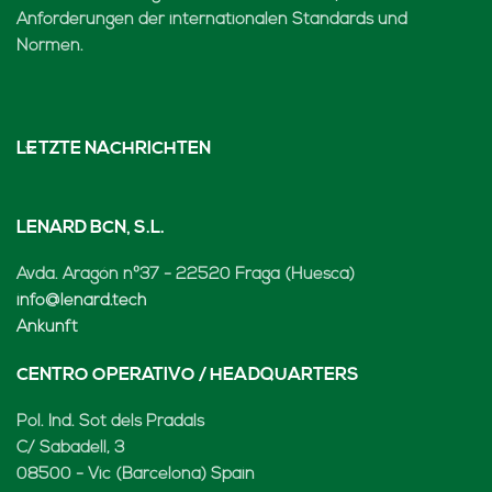
Anforderungen der internationalen Standards und
Normen.
LETZTE NACHRICHTEN
LENARD BCN, S.L.
Avda. Aragón nº37 - 22520 Fraga (Huesca)
info@lenard.tech
Ankunft
CENTRO OPERATIVO / HEADQUARTERS
Pol. Ind. Sot dels Pradals
C/ Sabadell, 3
08500 - Vic (Barcelona) Spain