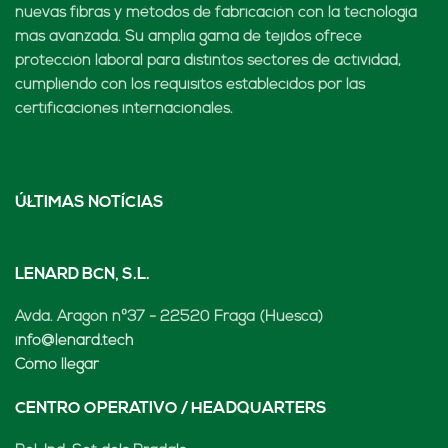
nuevas fibras y métodos de fabricación con la tecnología
más avanzada. Su amplia gama de tejidos ofrece
protección laboral para distintos sectores de actividad,
cumpliendo con los requisitos establecidos por las
certificaciones internacionales.
ÚLTIMAS NOTÍCIAS
LENARD BCN, S.L.
Avda. Aragón nº37 - 22520 Fraga (Huesca)
info@lenard.tech
Cómo llegar
CENTRO OPERATIVO / HEADQUARTERS