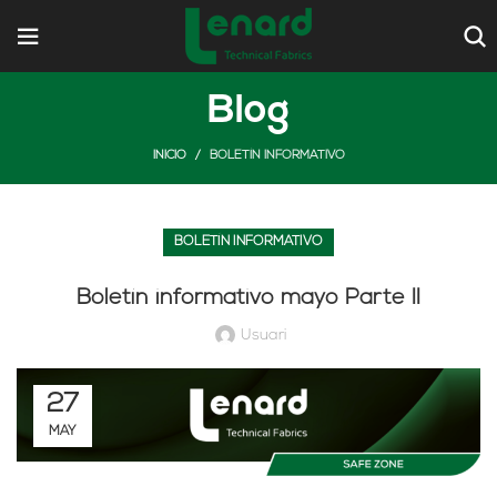
Blog
INICIO
BOLETÍN INFORMATIVO
BOLETÍN INFORMATIVO
Boletín informativo mayo Parte II
Usuari
27
MAY