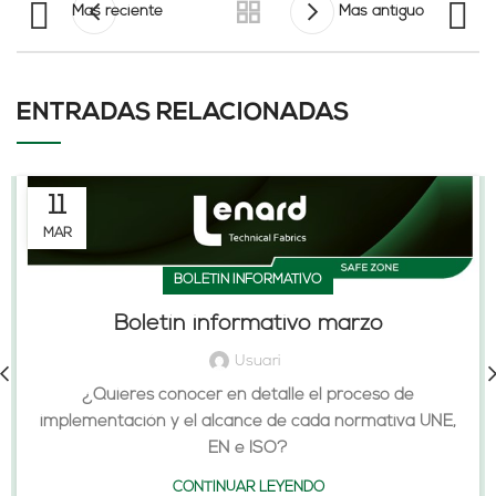
Mas reciente
Mas antiguo
ENTRADAS RELACIONADAS
11
MAR
BOLETÍN INFORMATIVO
Boletín informativo marzo
Usuari
¿Quieres conocer en detalle el proceso de
implementación y el alcance de cada normativa UNE,
EN e ISO?
CONTINUAR LEYENDO