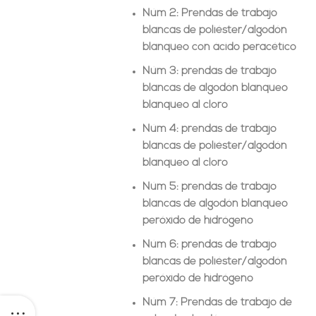
Núm 2
: Prendas de trabajo
blancas de poliéster/algodón
blanqueo con ácido peracético
Núm 3
: prendas de trabajo
blancas de algodón blanqueo
blanqueo al cloro
Núm 4
: prendas de trabajo
blancas de poliéster/algodón
blanqueo al cloro
Núm 5
: prendas de trabajo
blancas de algodón blanqueo
peróxido de hidrógeno
Núm 6
: prendas de trabajo
blancas de poliéster/algodón
peróxido de hidrógeno
Núm 7
: Prendas de trabajo de