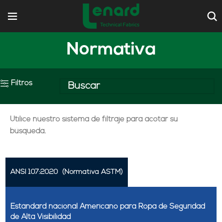
Normativa
Filtros
Utilice nuestro sistema de filtraje para acotar su
búsqueda.
ANSI 107:2020
(Normativa ASTM)
Estándard nacional Americano para Ropa de Seguridad
de Alta Visibilidad