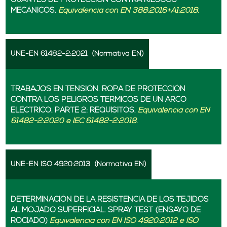
GUANTES DE PROTECCIÓN CONTRA RIESGOS
MECÁNICOS.
Equivalencia con EN 388:2016+A1:2018.
UNE-EN 61482-2:2021
(Normativa EN)
TRABAJOS EN TENSIÓN. ROPA DE PROTECCIÓN
CONTRA LOS PELIGROS TÉRMICOS DE UN ARCO
ELÉCTRICO. PARTE 2: REQUISITOS.
Equivalencia con EN
61482-2:2020 e IEC 61482-2:2018.
UNE-EN ISO 4920:2013
(Normativa EN)
DETERMINACIÓN DE LA RESISTENCIA DE LOS TEJIDOS
AL MOJADO SUPERFICIAL. SPRAY TEST (ENSAYO DE
ROCIADO)
Equivalencia con EN ISO 4920:2012 e ISO