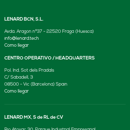
LENARD BCN, S.L.
Avda. Aragón nº37 - 22520 Fraga (Huesca)
info@lenard.tech
Cómo llegar
CENTRO OPERATIVO / HEADQUARTERS
Pol. Ind. Sot dels Pradals
C/ Sabadell, 3
08500 - Vic (Barcelona) Spain
Cómo llegar
LENARD MX, S de RL de CV
Rio Atoyac 30. Parque Industrial Empresarial