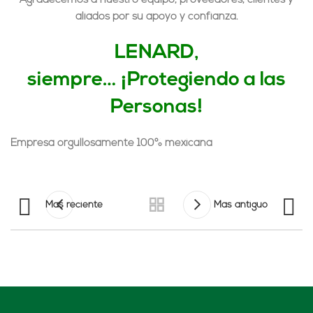
Agradecemos a nuestro equipo, proveedores, clientes y
aliados por su apoyo y confianza.
LENARD,
siempre… ¡Protegiendo a las
Personas!
Empresa orgullosamente 100% mexicana
Mas reciente
Mas antiguo