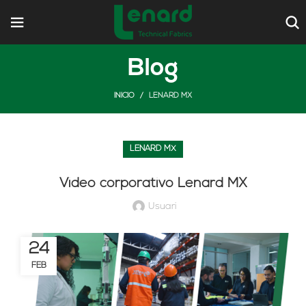
Blog
INICIO
LENARD MX
LENARD MX
Video corporativo Lenard MX
Usuari
24
FEB