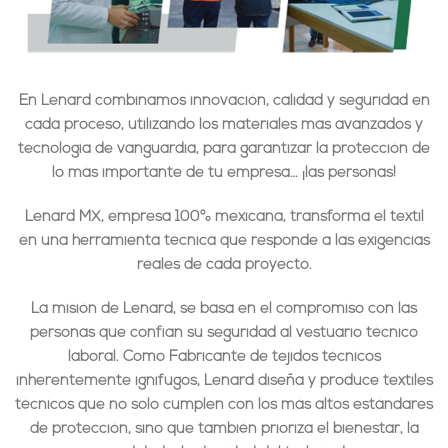
En Lenard combinamos innovación, calidad y seguridad en
cada proceso, utilizando los materiales más avanzados y
tecnología de vanguardia, para garantizar la protección de
lo más importante de tu empresa… ¡las personas!
Lenard MX, empresa 100% mexicana, transforma el textil
en una herramienta técnica que responde a las exigencias
reales de cada proyecto.
La misión de Lenard, se basa en el compromiso con las
personas que confían su seguridad al vestuario técnico
laboral. Como Fabricante de tejidos técnicos
inherentemente ignífugos, Lenard diseña y produce textiles
técnicos que no solo cumplen con los más altos estándares
de protección, sino que también prioriza el bienestar, la