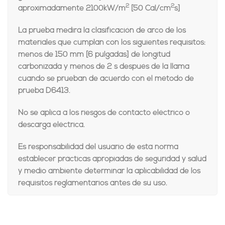
2
2
aproximadamente 2100kW/m
[50 Cal/cm
s]
La prueba medirá la clasificación de arco de los
materiales que cumplan con los siguientes requisitos:
menos de 150 mm [6 pulgadas] de longitud
carbonizada y menos de 2 s después de la llama
cuando se prueban de acuerdo con el método de
prueba D6413.
No se aplica a los riesgos de contacto eléctrico o
descarga eléctrica.
Es responsabilidad del usuario de esta norma
establecer prácticas apropiadas de seguridad y salud
y medio ambiente determinar la aplicabilidad de los
requisitos reglamentarios antes de su uso.
Comparar
Añadir a la lista de deseos