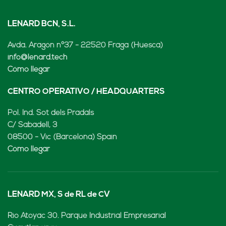
LENARD BCN, S.L.
Avda. Aragón nº37 - 22520 Fraga (Huesca)
info@lenard.tech
Cómo llegar
CENTRO OPERATIVO / HEADQUARTERS
Pol. Ind. Sot dels Pradals
C/ Sabadell, 3
08500 - Vic (Barcelona) Spain
Cómo llegar
LENARD MX, S de RL de CV
Rio Atoyac 30. Parque Industrial Empresarial