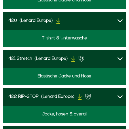
Elastische Jacke und Hose
420
(Lenard Europe)
T-shirt & Unterwäsche
421 Stretch
(Lenard Europe)
Elastische Jacke und Hose
422 RIP-STOP
(Lenard Europe)
Jacke, hosen & overall