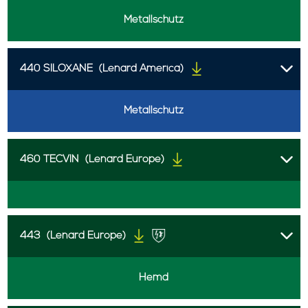
Metallschutz
440 SILOXANE
(Lenard America)
Metallschutz
460 TECVIN
(Lenard Europe)
443
(Lenard Europe)
Hemd