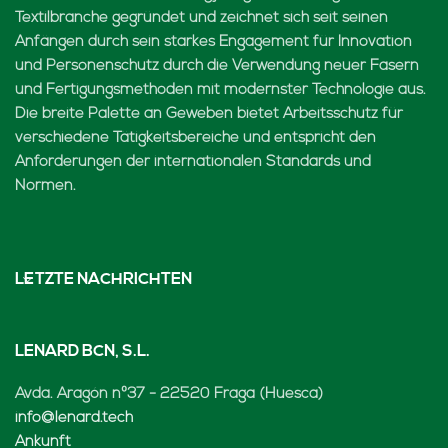
Textilbranche gegründet und zeichnet sich seit seinen
Anfängen durch sein starkes Engagement für Innovation
und Personenschutz durch die Verwendung neuer Fasern
und Fertigungsmethoden mit modernster Technologie aus.
Die breite Palette an Geweben bietet Arbeitsschutz für
verschiedene Tätigkeitsbereiche und entspricht den
Anforderungen der internationalen Standards und
Normen.
LETZTE NACHRICHTEN
LENARD BCN, S.L.
Avda. Aragón nº37 - 22520 Fraga (Huesca)
info@lenard.tech
Ankunft