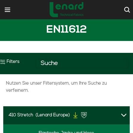
EN11612
Filters
Nutzen Sie unser Filtersystem, um Ihre Suche zu
verfeinern.
410 Stretch
(Lenard Europe)