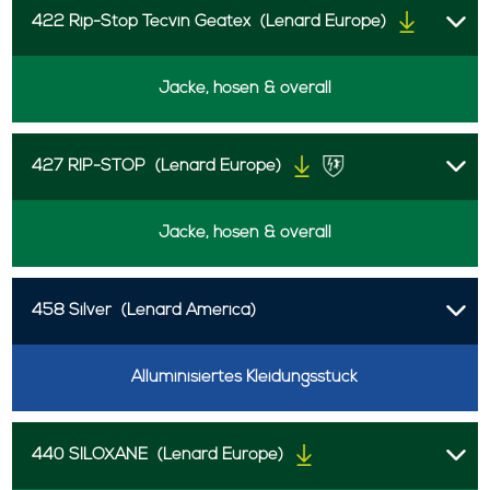
422 Rip-Stop Tecvin Geatex
(Lenard Europe)
Jacke, hosen & overall
427 RIP-STOP
(Lenard Europe)
Jacke, hosen & overall
458 Silver
(Lenard America)
Alluminisiertes Kleidungsstück
440 SILOXANE
(Lenard Europe)