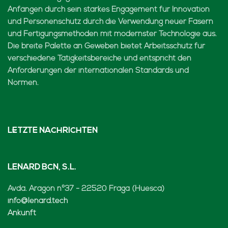
Anfängen durch sein starkes Engagement für Innovation
und Personenschutz durch die Verwendung neuer Fasern
und Fertigungsmethoden mit modernster Technologie aus.
Die breite Palette an Geweben bietet Arbeitsschutz für
verschiedene Tätigkeitsbereiche und entspricht den
Anforderungen der internationalen Standards und
Normen.
LETZTE NACHRICHTEN
LENARD BCN, S.L.
Avda. Aragón nº37 - 22520 Fraga (Huesca)
info@lenard.tech
Ankunft