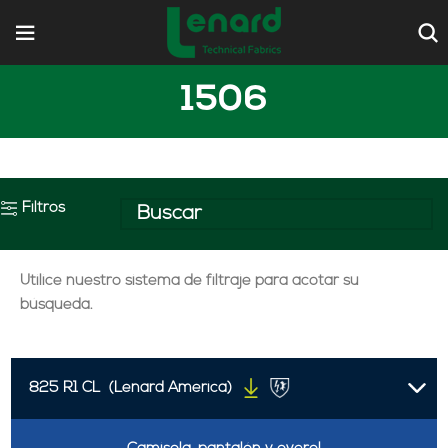
1506
Filtros
Utilice nuestro sistema de filtraje para acotar su
búsqueda.
825 R1 CL
(Lenard America)