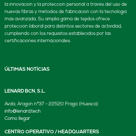
la innovación y la protección personal a través del uso de
nuevas fibras y métodos de fabricación con la tecnología
más avanzada. Su amplia gama de tejidos ofrece
protección laboral para distintos sectores de actividad,
cumpliendo con los requisitos establecidos por las
certificaciones internacionales.
ÚLTIMAS NOTÍCIAS
LENARD BCN, S.L.
Avda. Aragón nº37 - 22520 Fraga (Huesca)
info@lenard.tech
Cómo llegar
CENTRO OPERATIVO / HEADQUARTERS