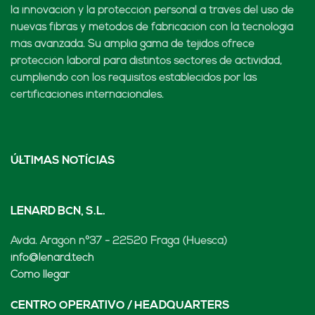
la innovación y la protección personal a través del uso de
nuevas fibras y métodos de fabricación con la tecnología
más avanzada. Su amplia gama de tejidos ofrece
protección laboral para distintos sectores de actividad,
cumpliendo con los requisitos establecidos por las
certificaciones internacionales.
ÚLTIMAS NOTÍCIAS
LENARD BCN, S.L.
Avda. Aragón nº37 - 22520 Fraga (Huesca)
info@lenard.tech
Cómo llegar
CENTRO OPERATIVO / HEADQUARTERS