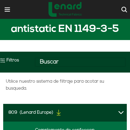
antistatic EN 1149-3-5
Filtros
Utilice nuestro sistema de filtraje para acotar su
búsqueda.
809
(Lenard Europe)