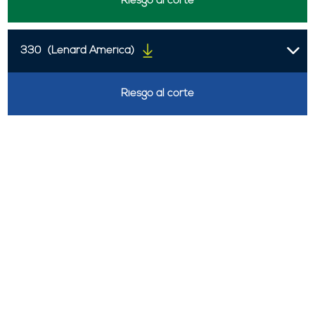
Riesgo al corte
330
(Lenard America)
Riesgo al corte