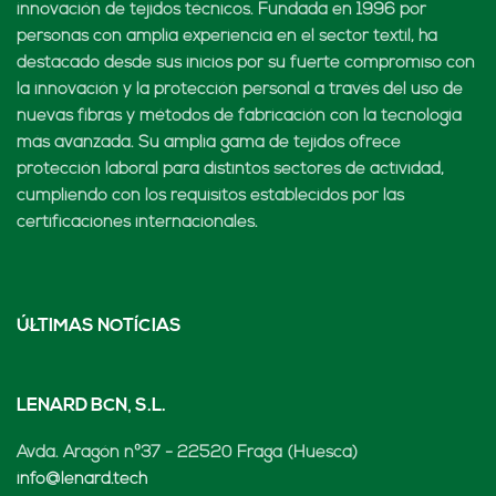
innovación de tejidos técnicos. Fundada en 1996 por
personas con amplia experiencia en el sector textil, ha
destacado desde sus inicios por su fuerte compromiso con
la innovación y la protección personal a través del uso de
nuevas fibras y métodos de fabricación con la tecnología
más avanzada. Su amplia gama de tejidos ofrece
protección laboral para distintos sectores de actividad,
cumpliendo con los requisitos establecidos por las
certificaciones internacionales.
ÚLTIMAS NOTÍCIAS
LENARD BCN, S.L.
Avda. Aragón nº37 - 22520 Fraga (Huesca)
info@lenard.tech