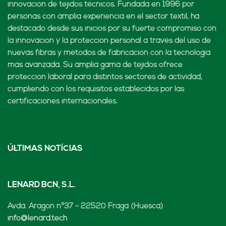
innovación de tejidos técnicos. Fundada en 1996 por
personas con amplia experiencia en el sector textil, ha
destacado desde sus inicios por su fuerte compromiso con
la innovación y la protección personal a través del uso de
nuevas fibras y métodos de fabricación con la tecnología
más avanzada. Su amplia gama de tejidos ofrece
protección laboral para distintos sectores de actividad,
cumpliendo con los requisitos establecidos por las
certificaciones internacionales.
ÚLTIMAS NOTÍCIAS
LENARD BCN, S.L.
Avda. Aragón nº37 - 22520 Fraga (Huesca)
info@lenard.tech