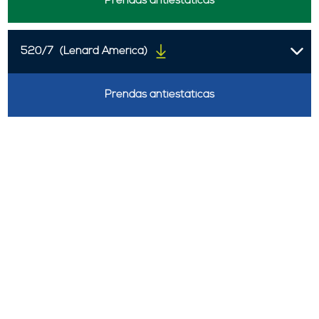
Prendas antiestáticas
520/7
(Lenard America)
Prendas antiestáticas