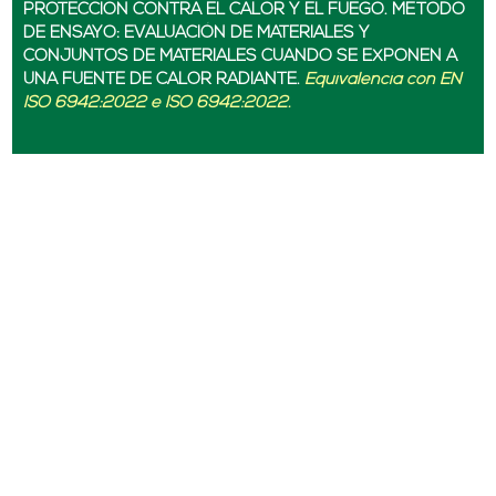
PROTECCION CONTRA EL CALOR Y EL FUEGO. MÉTODO
DE ENSAYO: EVALUACIÓN DE MATERIALES Y
CONJUNTOS DE MATERIALES CUANDO SE EXPONEN A
UNA FUENTE DE CALOR RADIANTE.
Equivalencia con EN
ISO 6942:2022 e ISO 6942:2022.