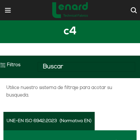
c4
Filtros
Utilice nuestro sistema de filtraje para acotar su
búsqueda.
UNE-EN ISO 6942:2023
(Normativa EN)