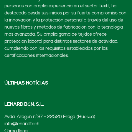
personas con amplia experiencia en el sector textil, ha
destacado desde sus inicios por su fuerte compromiso con
la innovación y la protección personal a través del uso de
nuevas fibras y métodos de fabricación con la tecnología
más avanzada. Su amplia gama de tejidos ofrece
protección laboral para distintos sectores de actividad,
cumpliendo con los requisitos establecidos por las
certificaciones internacionales.
ÚLTIMAS NOTÍCIAS
LENARD BCN, S.L.
Avda. Aragón nº37 - 22520 Fraga (Huesca)
info@lenard.tech
Cómo llegar