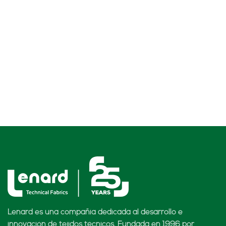
Lenard es una compañía dedicada al desarrollo e
innovación de tejidos técnicos. Fundada en 1996 por