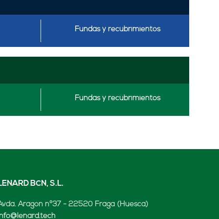
Fundas y recubrimientos
Fundas y recubrimientos
LENARD BCN, S.L.
Avda. Aragón nº37 - 22520 Fraga (Huesca)
info@lenard.tech