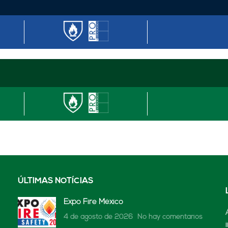
ÚLTIMAS NOTÍCIAS
Expo Fire México
4 de agosto de 2026
No hay comentarios