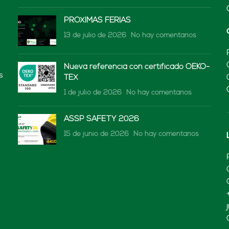
PRÓXIMAS FERIAS
13 de julio de 2026
No hay comentarios
Nueva referencia con certificado OEKO-
s
TEX
1 de julio de 2026
No hay comentarios
ASSP SAFETY 2026
15 de junio de 2026
No hay comentarios