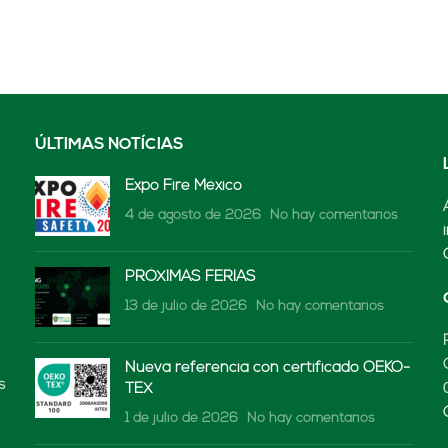
ÚLTIMAS NOTÍCIAS
Expo Fire México
4 de agosto de 2026
No hay comentarios
PRÓXIMAS FERIAS
13 de julio de 2026
No hay comentarios
Nueva referencia con certificado OEKO-
s
TEX
1 de julio de 2026
No hay comentarios