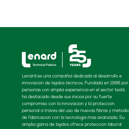
Lenard es una compañía dedicada al desarrollo e
innovación de tejidos técnicos. Fundada en 1996 por
personas con amplia experiencia en el sector textil,
ha destacado desde sus inicios por su fuerte
compromiso con la innovación y la protección
personal a través del uso de nuevas fibras y método
de fabricación con la tecnología más avanzada. Su
amplia gama de tejidos ofrece protección laboral