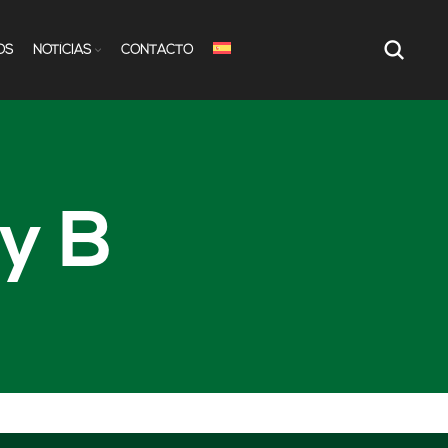
OS
NOTÍCIAS
CONTACTO
y B