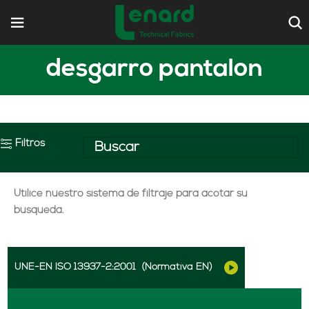
desgarro pantalon
Filtros
Utilice nuestro sistema de filtraje para acotar su
búsqueda.
UNE-EN ISO 13937-2:2001
(Normativa EN)