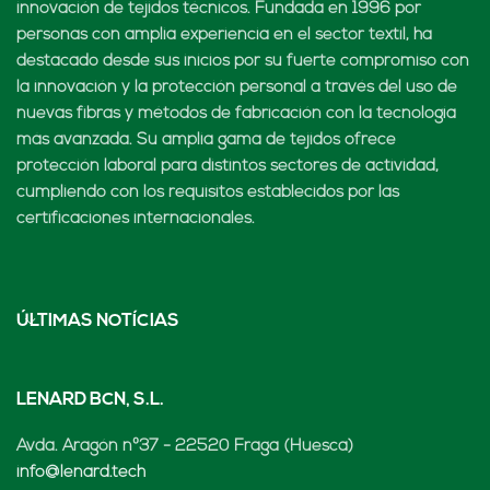
innovación de tejidos técnicos. Fundada en 1996 por
personas con amplia experiencia en el sector textil, ha
destacado desde sus inicios por su fuerte compromiso con
la innovación y la protección personal a través del uso de
nuevas fibras y métodos de fabricación con la tecnología
más avanzada. Su amplia gama de tejidos ofrece
protección laboral para distintos sectores de actividad,
cumpliendo con los requisitos establecidos por las
certificaciones internacionales.
ÚLTIMAS NOTÍCIAS
LENARD BCN, S.L.
Avda. Aragón nº37 - 22520 Fraga (Huesca)
info@lenard.tech