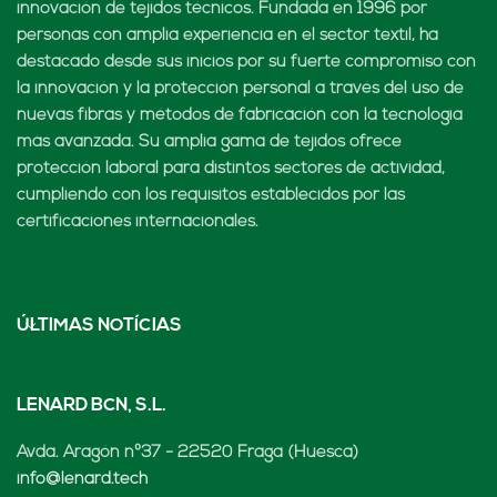
innovación de tejidos técnicos. Fundada en 1996 por
personas con amplia experiencia en el sector textil, ha
destacado desde sus inicios por su fuerte compromiso con
la innovación y la protección personal a través del uso de
nuevas fibras y métodos de fabricación con la tecnología
más avanzada. Su amplia gama de tejidos ofrece
protección laboral para distintos sectores de actividad,
cumpliendo con los requisitos establecidos por las
certificaciones internacionales.
ÚLTIMAS NOTÍCIAS
LENARD BCN, S.L.
Avda. Aragón nº37 - 22520 Fraga (Huesca)
info@lenard.tech