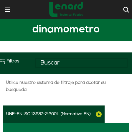
dinamometro
Filtros
Utilice nuestro sistema de filtraje para acotar su
búsqueda.
UNE-EN ISO 13937-2:2001
(Normativa EN)