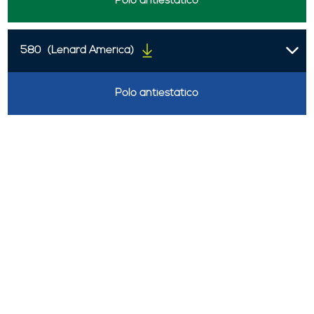
Polo antiestático
580
(Lenard America)
Polo antiestático