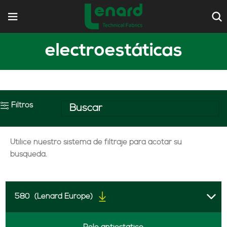
electroestáticas
Filtros
Utilice nuestro sistema de filtraje para acotar su
búsqueda.
580
(Lenard Europe)