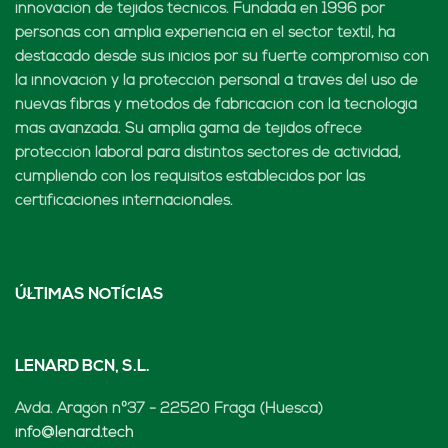
innovación de tejidos técnicos. Fundada en 1996 por
personas con amplia experiencia en el sector textil, ha
destacado desde sus inicios por su fuerte compromiso con
la innovación y la protección personal a través del uso de
nuevas fibras y métodos de fabricación con la tecnología
más avanzada. Su amplia gama de tejidos ofrece
protección laboral para distintos sectores de actividad,
cumpliendo con los requisitos establecidos por las
certificaciones internacionales.
ÚLTIMAS NOTÍCIAS
LENARD BCN, S.L.
Avda. Aragón nº37 - 22520 Fraga (Huesca)
info@lenard.tech