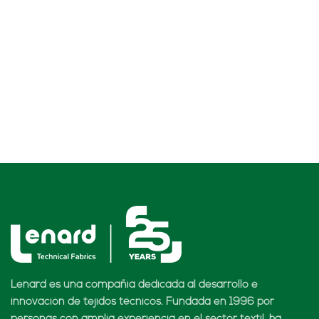
Lenard es una compañía dedicada al desarrollo e
innovación de tejidos técnicos. Fundada en 1996 por