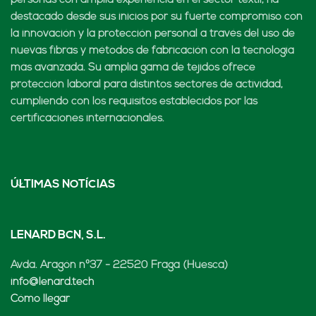
personas con amplia experiencia en el sector textil, ha
destacado desde sus inicios por su fuerte compromiso con
la innovación y la protección personal a través del uso de
nuevas fibras y métodos de fabricación con la tecnología
más avanzada. Su amplia gama de tejidos ofrece
protección laboral para distintos sectores de actividad,
cumpliendo con los requisitos establecidos por las
certificaciones internacionales.
ÚLTIMAS NOTÍCIAS
LENARD BCN, S.L.
Avda. Aragón nº37 - 22520 Fraga (Huesca)
info@lenard.tech
Cómo llegar