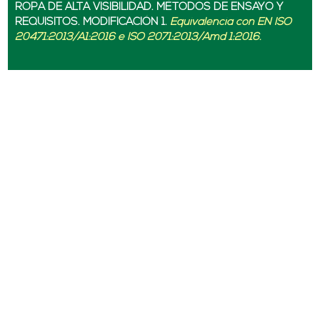
ROPA DE ALTA VISIBILIDAD. MÉTODOS DE ENSAYO Y
REQUISITOS. MODIFICACIÓN 1.
Equivalencia con EN ISO
20471:2013/A1:2016 e ISO 2071:2013/Amd 1:2016.