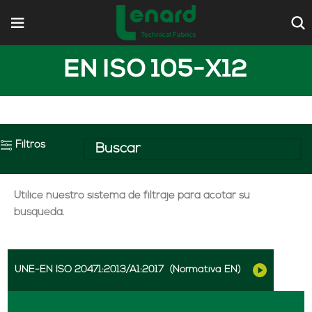
EN ISO 105-X12
Filtros
Utilice nuestro sistema de filtraje para acotar su
búsqueda.
UNE-EN ISO 20471:2013/A1:2017
(Normativa EN)