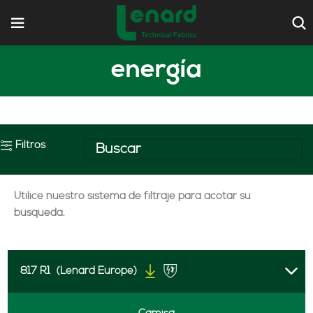
energía
Filtros
Utilice nuestro sistema de filtraje para acotar su
búsqueda.
817 R1
(Lenard Europe)