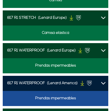
Camisa
817 R1 STRETCH
(Lenard Europe)
Camisa elástica
817 R1 WATERPROOF
(Lenard Europe)
Prendas impermeables
817 R1 WATERPROOF
(Lenard America)
Prendas impermeables