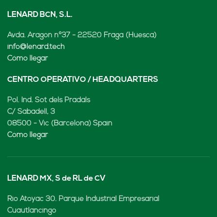
LENARD BCN, S.L.
Avda. Aragón nº37 - 22520 Fraga (Huesca)
info@lenard.tech
Cómo llegar
CENTRO OPERATIVO / HEADQUARTERS
Pol. Ind. Sot dels Pradals
C/ Sabadell, 3
08500 - Vic (Barcelona) Spain
Cómo llegar
LENARD MX, S de RL de CV
Rio Atoyac 30. Parque Industrial Empresarial
Cuautlancingo