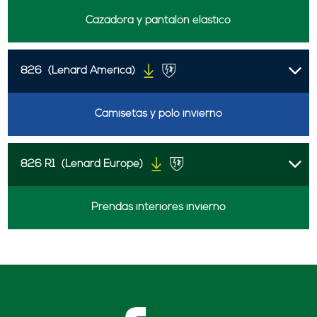
Cazadora y pantalón elástico
826
(Lenard America)
Camisetas y polo invierno
826 R1
(Lenard Europe)
Prendas interiores invierno