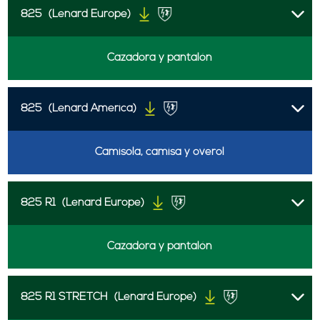
825
(Lenard Europe)
Cazadora y pantalón
825
(Lenard America)
Camisola, camisa y overol
825 R1
(Lenard Europe)
Cazadora y pantalón
825 R1 STRETCH
(Lenard Europe)