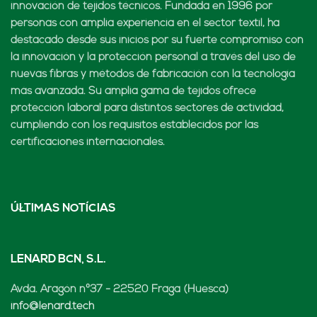
innovación de tejidos técnicos. Fundada en 1996 por
personas con amplia experiencia en el sector textil, ha
destacado desde sus inicios por su fuerte compromiso con
la innovación y la protección personal a través del uso de
nuevas fibras y métodos de fabricación con la tecnología
más avanzada. Su amplia gama de tejidos ofrece
protección laboral para distintos sectores de actividad,
cumpliendo con los requisitos establecidos por las
certificaciones internacionales.
ÚLTIMAS NOTÍCIAS
LENARD BCN, S.L.
Avda. Aragón nº37 - 22520 Fraga (Huesca)
info@lenard.tech