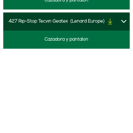
Cazadora y pantalón
427 Rip-Stop Tecvin Geatex
(Lenard Europe)
Cazadora y pantalón