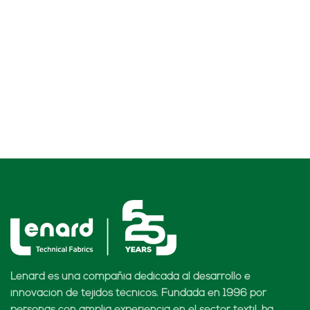
Lenard es una compañía dedicada al desarrollo e
innovación de tejidos técnicos. Fundada en 1996 por