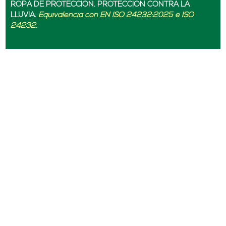
ROPA DE PROTECCIÓN. PROTECCIÓN CONTRA LA
LLUVIA.
Equivalencia con EN ISO 24232:2025 e ISO
24232.