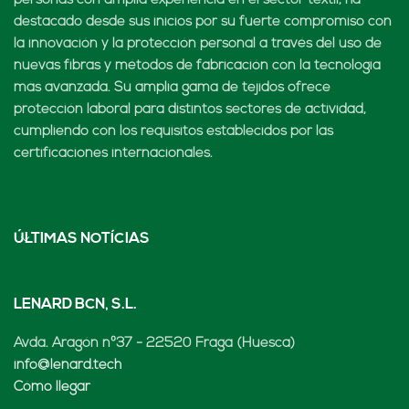
personas con amplia experiencia en el sector textil, ha
destacado desde sus inicios por su fuerte compromiso con
la innovación y la protección personal a través del uso de
nuevas fibras y métodos de fabricación con la tecnología
más avanzada. Su amplia gama de tejidos ofrece
protección laboral para distintos sectores de actividad,
cumpliendo con los requisitos establecidos por las
certificaciones internacionales.
ÚLTIMAS NOTÍCIAS
LENARD BCN, S.L.
Avda. Aragón nº37 - 22520 Fraga (Huesca)
info@lenard.tech
Cómo llegar