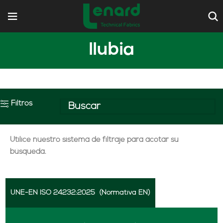
llubia
Filtros
Utilice nuestro sistema de filtraje para acotar su
búsqueda.
UNE-EN ISO 24232:2025
(Normativa EN)