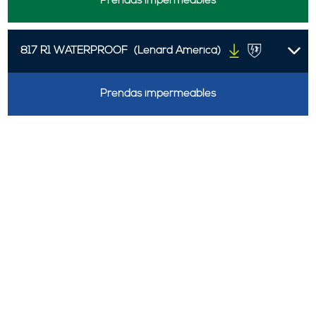
Prendas impermeables
817 R1 WATERPROOF
(Lenard America)
Prendas impermeables