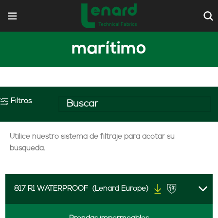
marítimo
Filtros
Utilice nuestro sistema de filtraje para acotar su
búsqueda.
817 R1 WATERPROOF
(Lenard Europe)