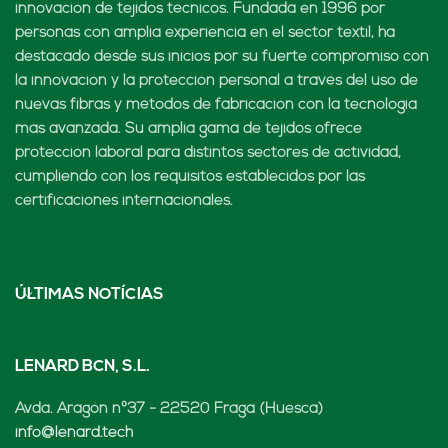
innovación de tejidos técnicos. Fundada en 1996 por
personas con amplia experiencia en el sector textil, ha
destacado desde sus inicios por su fuerte compromiso con
la innovación y la protección personal a través del uso de
nuevas fibras y métodos de fabricación con la tecnología
más avanzada. Su amplia gama de tejidos ofrece
protección laboral para distintos sectores de actividad,
cumpliendo con los requisitos establecidos por las
certificaciones internacionales.
ÚLTIMAS NOTÍCIAS
LENARD BCN, S.L.
Avda. Aragón nº37 - 22520 Fraga (Huesca)
info@lenard.tech