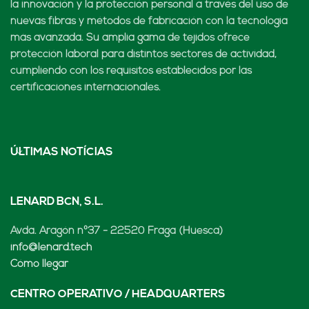
la innovación y la protección personal a través del uso de
nuevas fibras y métodos de fabricación con la tecnología
más avanzada. Su amplia gama de tejidos ofrece
protección laboral para distintos sectores de actividad,
cumpliendo con los requisitos establecidos por las
certificaciones internacionales.
ÚLTIMAS NOTÍCIAS
LENARD BCN, S.L.
Avda. Aragón nº37 - 22520 Fraga (Huesca)
info@lenard.tech
Cómo llegar
CENTRO OPERATIVO / HEADQUARTERS