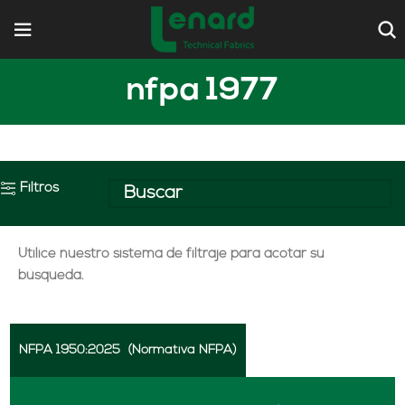
nfpa 1977
Filtros
Utilice nuestro sistema de filtraje para acotar su
búsqueda.
NFPA 1950:2025
(Normativa NFPA)