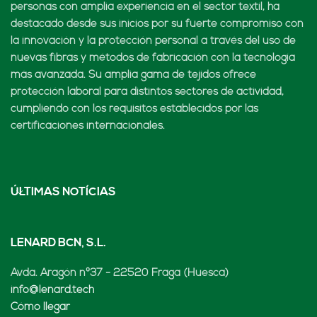
personas con amplia experiencia en el sector textil, ha
destacado desde sus inicios por su fuerte compromiso con
la innovación y la protección personal a través del uso de
nuevas fibras y métodos de fabricación con la tecnología
más avanzada. Su amplia gama de tejidos ofrece
protección laboral para distintos sectores de actividad,
cumpliendo con los requisitos establecidos por las
certificaciones internacionales.
ÚLTIMAS NOTÍCIAS
LENARD BCN, S.L.
Avda. Aragón nº37 - 22520 Fraga (Huesca)
info@lenard.tech
Cómo llegar