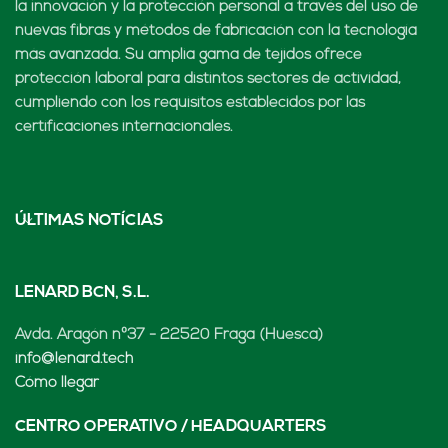
la innovación y la protección personal a través del uso de
nuevas fibras y métodos de fabricación con la tecnología
más avanzada. Su amplia gama de tejidos ofrece
protección laboral para distintos sectores de actividad,
cumpliendo con los requisitos establecidos por las
certificaciones internacionales.
ÚLTIMAS NOTÍCIAS
LENARD BCN, S.L.
Avda. Aragón nº37 - 22520 Fraga (Huesca)
info@lenard.tech
Cómo llegar
CENTRO OPERATIVO / HEADQUARTERS