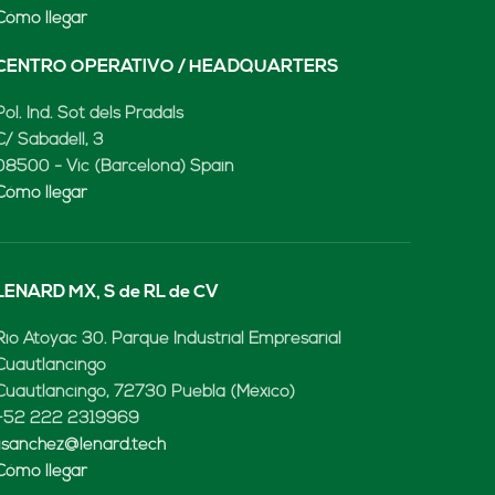
Prendas impermeables
s permanentes insignia de la casa LENARD. Confortables
eros con la evolución R1 para Lavanderías Industriales.
Prendas impermeables
s permanentes insignia de la casa LENARD. Confortables
eros con la evolución R1 para Lavanderías Industriales.
Cazadora o camisa y pantalón
s permanentes insignia de la casa LENARD. Confortables
eros con la evolución R1 para Lavanderías Industriales.
Polo