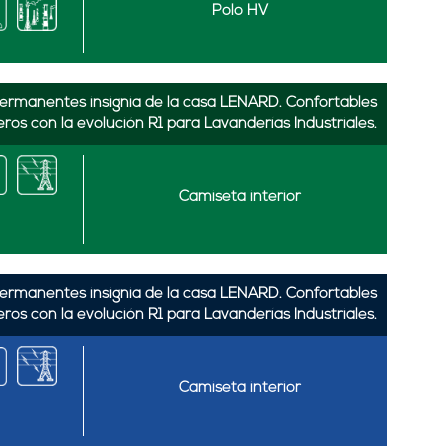
Polo HV
s permanentes insignia de la casa LENARD. Confortables
eros con la evolución R1 para Lavanderías Industriales.
Camiseta interior
s permanentes insignia de la casa LENARD. Confortables
eros con la evolución R1 para Lavanderías Industriales.
Camiseta interior