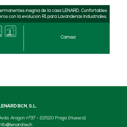
s permanentes insignia de la casa LENARD. Confortables
eros con la evolución R1 para Lavanderías Industriales.
Camisa
s permanentes insignia de la casa LENARD. Confortables
eros con la evolución R1 para Lavanderías Industriales.
Camisa elástica
s permanentes insignia de la casa LENARD. Confortables
eros con la evolución R1 para Lavanderías Industriales.