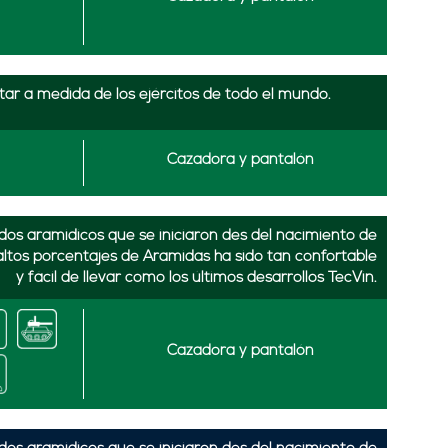
ar a medida de los ejércitos de todo el mundo.
Cazadora y pantalón
idos aramidicos que se iniciaron des del nacimiento de
altos porcentajes de Aramidas ha sido tan confortable
y fácil de llevar como los últimos desarrollos TecVin.
Cazadora y pantalón