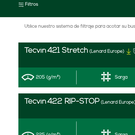
Filtros
Utilice nuestro sistema de filtraje para acotar su b
Tecvin
421 Stretch
(Lenard Europe)
205 (g/m²)
Sarga
Tecvin
422 RIP-STOP
(Lenard Europe