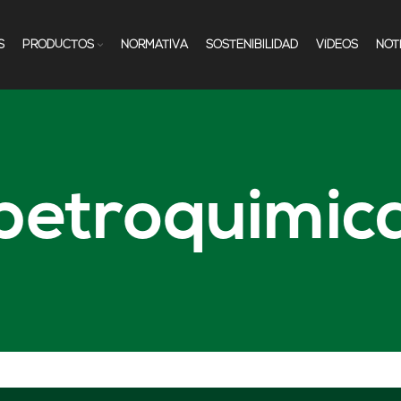
S
PRODUCTOS
NORMATIVA
SOSTENIBILIDAD
VÍDEOS
NOT
petroquimic