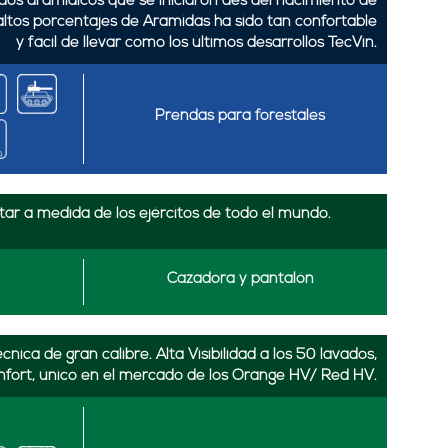
idos aramidicos que se iniciaron des del nacimiento de
altos porcentajes de Aramidas ha sido tan confortable
y fácil de llevar como los últimos desarrollos TecVin.
Prendas para forestales
ar a medida de los ejércitos de todo el mundo.
Cazadora y pantalón
nica de gran calibre. Alta Visibilidad a los 50 lavados,
nfort, único en el mercado de los Orange HV/ Red HV.