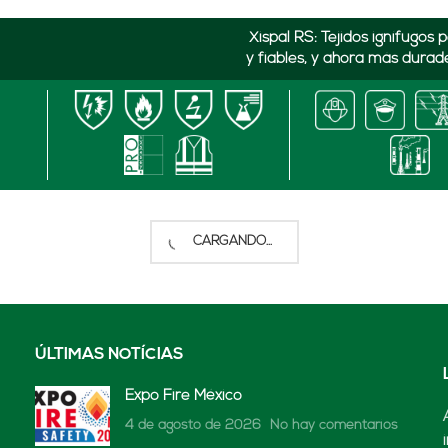
Xispal RS: Tejidos ignífugo
y fiables, y ahora más durad
Xispal RS: Tejidos ignífugo
 Europe)
y fiables, y ahora más durad
Xispal RS: Tejidos ignífugo
(Lenard Europe)
y fiables, y ahora más durad