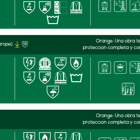
Orange: Una obra téc
urope)
protección completa y co
Orange: Una obra téc
protección completa y co