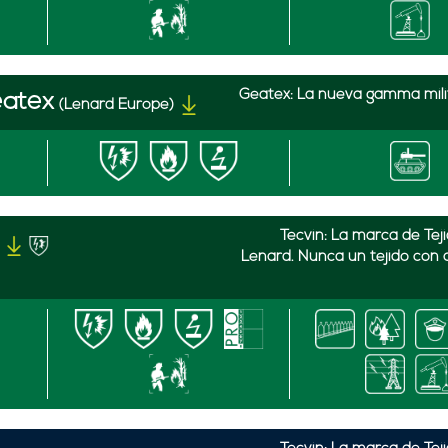
Geatex: La nueva gamma milit
eatex
(Lenard Europe)
Tecvin: La marca de Tej
Lenard. Nunca un tejido con 