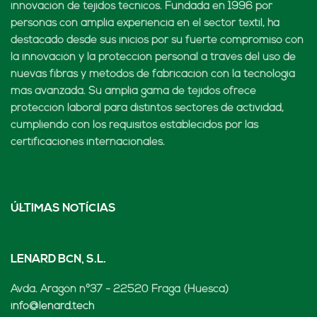
innovación de tejidos técnicos. Fundada en 1996 por
personas con amplia experiencia en el sector textil, ha
destacado desde sus inicios por su fuerte compromiso con
la innovación y la protección personal a través del uso de
nuevas fibras y métodos de fabricación con la tecnología
más avanzada. Su amplia gama de tejidos ofrece
protección laboral para distintos sectores de actividad,
cumpliendo con los requisitos establecidos por las
certificaciones internacionales.
ÚLTIMAS NOTÍCIAS
LENARD BCN, S.L.
Avda. Aragón nº37 - 22520 Fraga (Huesca)
info@lenard.tech