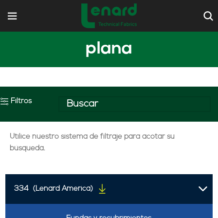
plana
Filtros
Utilice nuestro sistema de filtraje para acotar su
búsqueda.
334
(Lenard America)