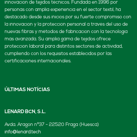
innovación de tejidos técnicos. Fundada en 1996 por
personas con amplia experiencia en el sector textil, ha
destacado desde sus inicios por su fuerte compromiso con
la innovación y la protección personal a través del uso de
nuevas fibras y métodos de fabricación con la tecnología
más avanzada. Su amplia gama de tejidos ofrece
protección laboral para distintos sectores de actividad,
cumpliendo con los requisitos establecidos por las
certificaciones internacionales.
ÚLTIMAS NOTÍCIAS
LENARD BCN, S.L.
Avda. Aragón nº37 - 22520 Fraga (Huesca)
info@lenard.tech