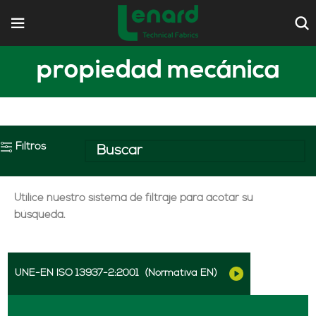
propiedad mecánica
Filtros
Utilice nuestro sistema de filtraje para acotar su
búsqueda.
UNE-EN ISO 13937-2:2001
(Normativa EN)