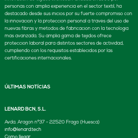
personas con amplia experiencia en el sector textil, ha
destacado desde sus inicios por su fuerte compromiso con
la innovación y la protección personal a través del uso de
nuevas fibras y métodos de fabricación con la tecnología
más avanzada. Su amplia gama de tejidos ofrece
protección laboral para distintos sectores de actividad,
cumpliendo con los requisitos establecidos por las
certificaciones internacionales.
ÚLTIMAS NOTÍCIAS
LENARD BCN, S.L.
Avda. Aragón nº37 - 22520 Fraga (Huesca)
info@lenard.tech
Cómo llegar