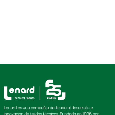
Lenard es una compañía dedicada al desarrollo e
innovación de tejidos técnicos. Fundada en 1996 por