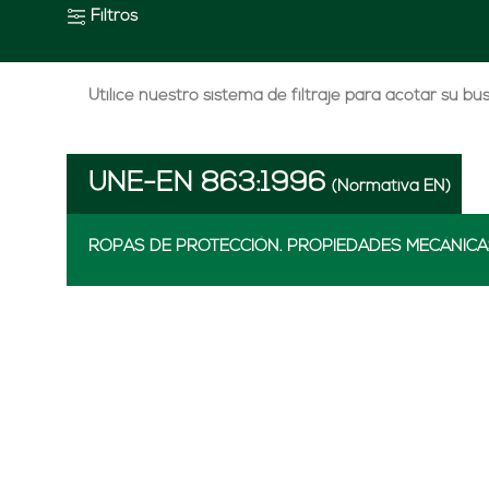
Filtros
Utilice nuestro sistema de filtraje para acotar su b
UNE-EN 863:1996
(Normativa EN)
ROPAS DE PROTECCIÓN. PROPIEDADES MECÁNICAS