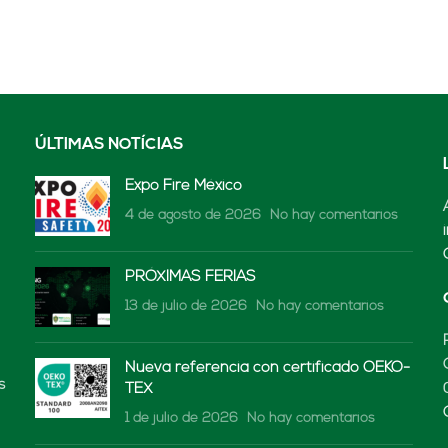
ÚLTIMAS NOTÍCIAS
Expo Fire México
4 de agosto de 2026
No hay comentarios
PRÓXIMAS FERIAS
13 de julio de 2026
No hay comentarios
Nueva referencia con certificado OEKO-
s
TEX
1 de julio de 2026
No hay comentarios