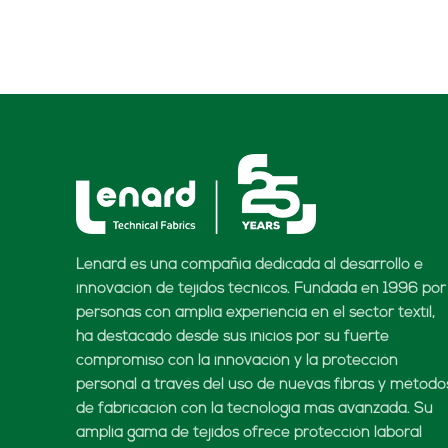
Lenard es una compañía dedicada al desarrollo e
innovación de tejidos técnicos. Fundada en 1996 por
personas con amplia experiencia en el sector textil,
ha destacado desde sus inicios por su fuerte
compromiso con la innovación y la protección
personal a través del uso de nuevas fibras y método
de fabricación con la tecnología más avanzada. Su
amplia gama de tejidos ofrece protección laboral