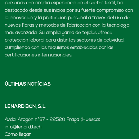
personas con amplia experiencia en el sector textil, ha
destacado desde sus inicios por su fuerte compromiso con
la innovación y la protección personal a través del uso de
nuevas fibras y métodos de fabricación con la tecnología
más avanzada. Su amplia gama de tejidos ofrece
protección laboral para distintos sectores de actividad,
cumpliendo con los requisitos establecidos por las
certificaciones internacionales.
ÚLTIMAS NOTÍCIAS
LENARD BCN, S.L.
Avda. Aragón nº37 - 22520 Fraga (Huesca)
info@lenard.tech
Cómo llegar