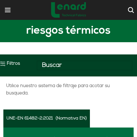
riesgos térmicos
Filtros
Utilice nuestro sistema de filtraje para acotar su
búsqueda.
UNE-EN 61482-2:2021
(Normativa EN)