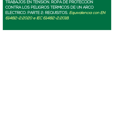
TRABAJOS EN TENSIÓN. ROPA DE PROTECCIÓN
CONTRA LOS PELIGROS TÉRMICOS DE UN ARCO
ELÉCTRICO. PARTE 2: REQUISITOS.
Equivalencia con EN
61482-2:2020 e IEC 61482-2:2018.