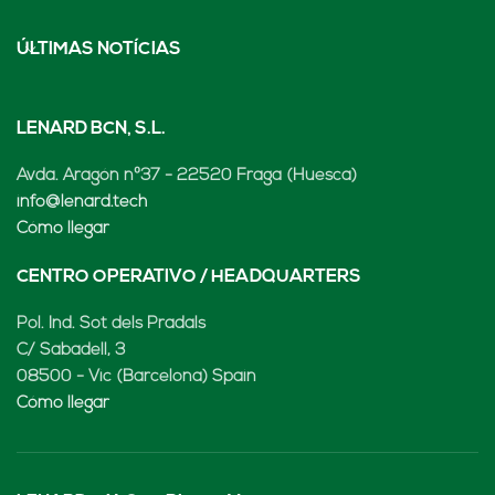
ÚLTIMAS NOTÍCIAS
LENARD BCN, S.L.
Avda. Aragón nº37 - 22520 Fraga (Huesca)
info@lenard.tech
Cómo llegar
CENTRO OPERATIVO / HEADQUARTERS
Pol. Ind. Sot dels Pradals
C/ Sabadell, 3
08500 - Vic (Barcelona) Spain
Cómo llegar