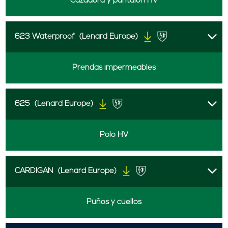
Cazadora y pantalón HV
623 Waterproof
(Lenard Europe)
Prendas impermeables
625
(Lenard Europe)
Polo HV
CARDIGAN
(Lenard Europe)
Puños y cuellos