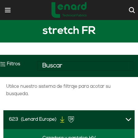
stretch FR
Filtros
Utilice nuestro sistema de filtraje para acotar su
búsqueda.
623
(Lenard Europe)