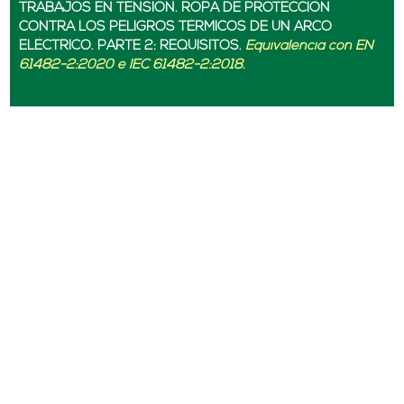
TRABAJOS EN TENSIÓN. ROPA DE PROTECCIÓN
CONTRA LOS PELIGROS TÉRMICOS DE UN ARCO
ELÉCTRICO. PARTE 2: REQUISITOS.
Equivalencia con EN
61482-2:2020 e IEC 61482-2:2018.