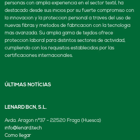
personas con amplia experiencia en el sector textil, ha
destacado desde sus inicios por su fuerte compromiso con
la innovación y la protección personal a través del uso de
nuevas fibras y métodos de fabricación con la tecnología
más avanzada. Su amplia gama de tejidos ofrece
protección laboral para distintos sectores de actividad,
cumpliendo con los requisitos establecidos por las
certificaciones internacionales.
ÚLTIMAS NOTÍCIAS
LENARD BCN, S.L.
Avda. Aragón nº37 - 22520 Fraga (Huesca)
info@lenard.tech
Cómo llegar