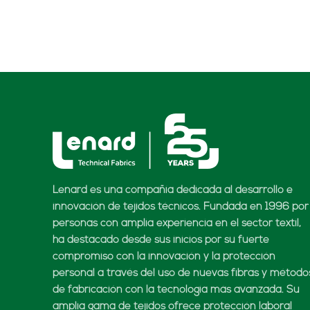
Lenard es una compañía dedicada al desarrollo e
innovación de tejidos técnicos. Fundada en 1996 por
personas con amplia experiencia en el sector textil,
ha destacado desde sus inicios por su fuerte
compromiso con la innovación y la protección
personal a través del uso de nuevas fibras y método
de fabricación con la tecnología más avanzada. Su
amplia gama de tejidos ofrece protección laboral