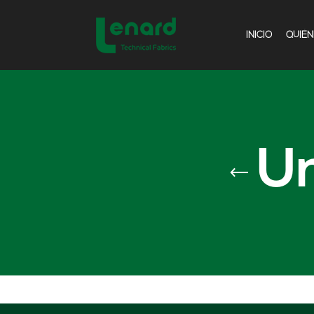
INICIO
QUIÉ
Un