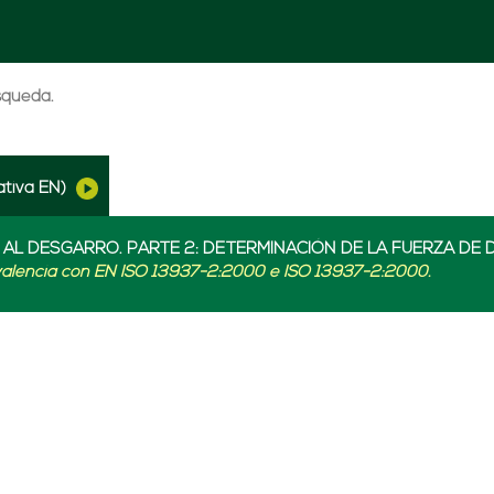
úsqueda.
tiva EN)
E AL DESGARRO. PARTE 2: DETERMINACIÓN DE LA FUERZA D
valencia con EN ISO 13937-2:2000 e ISO 13937-2:2000.