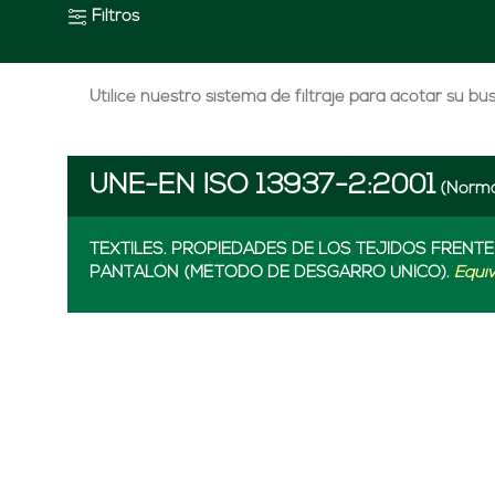
Filtros
Utilice nuestro sistema de filtraje para acotar su b
UNE-EN ISO 13937-2:2001
(Norma
TEXTILES. PROPIEDADES DE LOS TEJIDOS FRENT
PANTALÓN (MÉTODO DE DESGARRO ÚNICO).
Equi