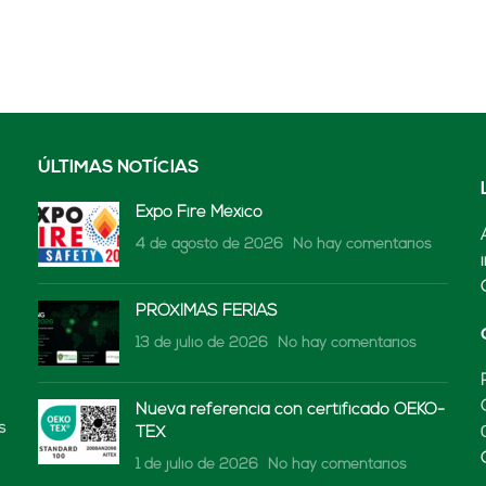
ÚLTIMAS NOTÍCIAS
Expo Fire México
4 de agosto de 2026
No hay comentarios
PRÓXIMAS FERIAS
13 de julio de 2026
No hay comentarios
Nueva referencia con certificado OEKO-
s
TEX
1 de julio de 2026
No hay comentarios