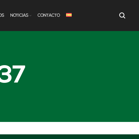
OS
NOTÍCIAS
CONTACTO
937