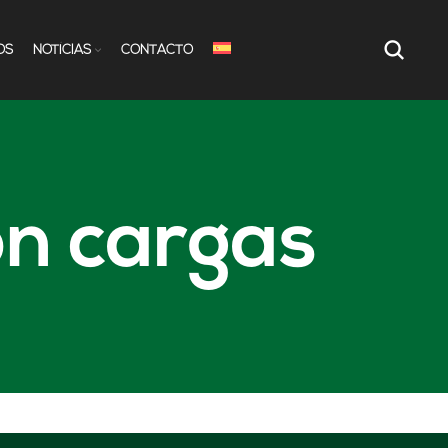
OS
NOTÍCIAS
CONTACTO
ón cargas