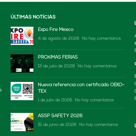
ÚLTIMAS NOTÍCIAS
Expo Fire México
4 de agosto de 2026
No hay comentarios
PRÓXIMAS FERIAS
13 de julio de 2026
No hay comentarios
Nueva referencia con certificado OEKO-
s
TEX
1 de julio de 2026
No hay comentarios
ASSP SAFETY 2026
15 de junio de 2026
No hay comentarios