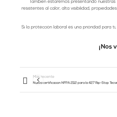
También estaremos presentando nuestras 
resistentes al calor, alta visibilidad, propieda
Si la protección laboral es una prioridad para t
¡Nos 
Mas reciente
Nueva certificación NFPA 2112 para la 427 Rip-Stop Tecvi