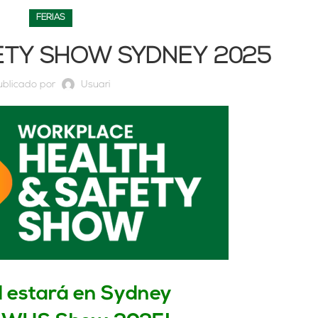
FERIAS
ETY SHOW SYDNEY 2025
ublicado por
Usuari
 estará en Sydney