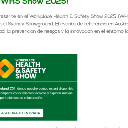
a WHS Show 2025!
presente en el
Workplace Health & Safety Show 2025
(WHS
en el Sydney Showground
. El evento de referencia en Austr
, la prevención de riesgos y la innovación en el entorno la