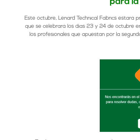
para l
Este octubre, Lenard Technical Fabrics estará 
que se celebrará los
días 23 y 24 de octubre 
los profesionales que apuestan por la seguridad