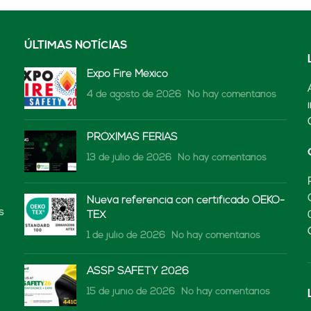
ÚLTIMAS NOTÍCIAS
Expo Fire México
4 de agosto de 2026
No hay comentarios
PRÓXIMAS FERIAS
13 de julio de 2026
No hay comentarios
Nueva referencia con certificado OEKO-
s
TEX
1 de julio de 2026
No hay comentarios
ASSP SAFETY 2026
15 de junio de 2026
No hay comentarios