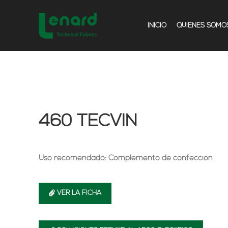
INICIO
QUIÉNES SOMO
460 TECVIN
Uso recomendado: Complemento de confección
VER LA FICHA