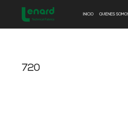
INICIO
QUIÉNES SOMO
720
Comparar
Añadir a la lista de deseos