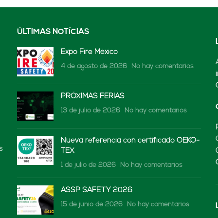
ÚLTIMAS NOTÍCIAS
Expo Fire México
4 de agosto de 2026
No hay comentarios
PRÓXIMAS FERIAS
13 de julio de 2026
No hay comentarios
Nueva referencia con certificado OEKO-
s
TEX
1 de julio de 2026
No hay comentarios
ASSP SAFETY 2026
15 de junio de 2026
No hay comentarios