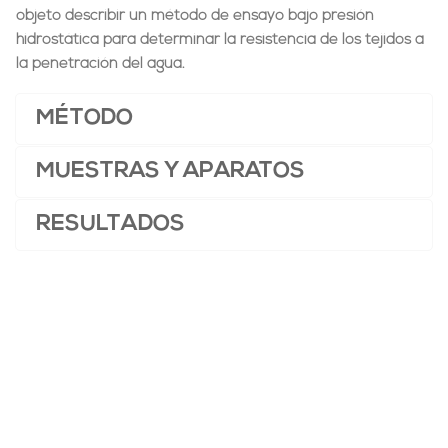
objeto describir un método de ensayo bajo presión
hidrostática para determinar la resistencia de los tejidos a
la penetración del agua.
MÉTODO
MUESTRAS Y APARATOS
RESULTADOS
Comparar
Añadir a la lista de deseos