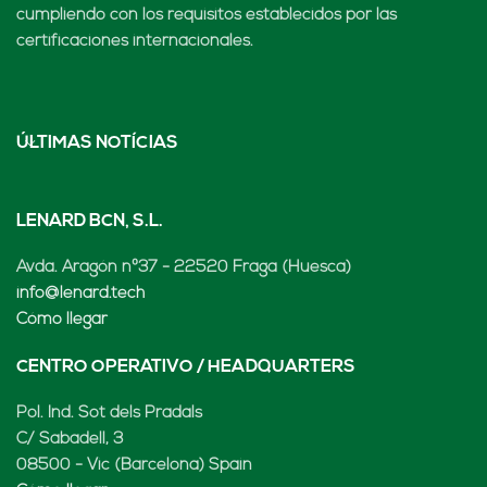
cumpliendo con los requisitos establecidos por las
certificaciones internacionales.
ÚLTIMAS NOTÍCIAS
LENARD BCN, S.L.
Avda. Aragón nº37 - 22520 Fraga (Huesca)
info@lenard.tech
Cómo llegar
CENTRO OPERATIVO / HEADQUARTERS
Pol. Ind. Sot dels Pradals
C/ Sabadell, 3
08500 - Vic (Barcelona) Spain