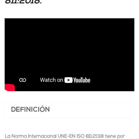
811:2018.
DEFINICIÓN
La Norma Internacional UNE-EN ISO 811:2018 tiene por