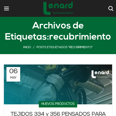
Archivos de
Etiquetas:recubrimiento
INICIO
POSTS ETIQUETADOS "RECUBRIMIENTO"
06
MAY
NUEVOS PRODUCTOS
TEJIDOS 334 y 356 PENSADOS PARA