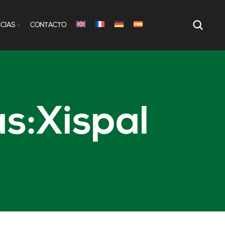
ÍCIAS
CONTACTO
s:Xispal