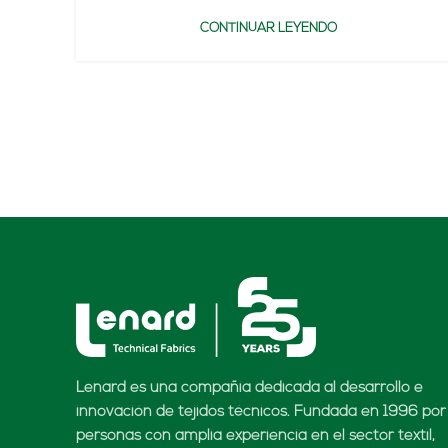
CONTINUAR LEYENDO
Lenard es una compañía dedicada al desarrollo e
innovación de tejidos técnicos. Fundada en 1996 por
personas con amplia experiencia en el sector textil,