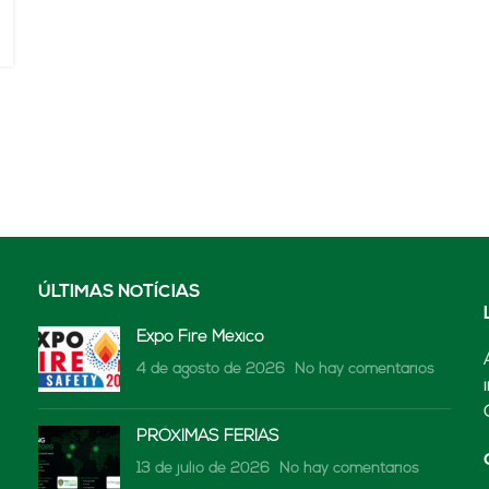
ÚLTIMAS NOTÍCIAS
Expo Fire México
4 de agosto de 2026
No hay comentarios
PRÓXIMAS FERIAS
13 de julio de 2026
No hay comentarios