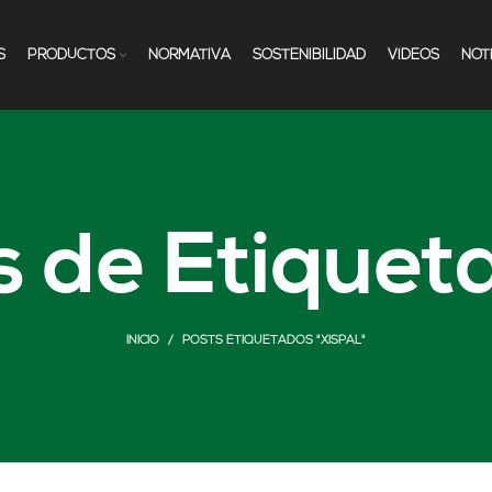
S
PRODUCTOS
NORMATIVA
SOSTENIBILIDAD
VÍDEOS
NOT
s de Etiqueta
INICIO
POSTS ETIQUETADOS "XISPAL"