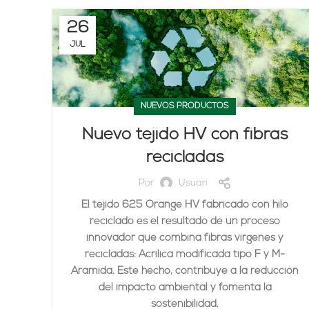
26
JUL
NUEVOS PRODUCTOS
Nuevo tejido HV con fibras
recicladas
Por
Usuari
El tejido 625 Orange HV fabricado con hilo
reciclado es el resultado de un proceso
innovador que combina fibras vírgenes y
recicladas: Acrílica modificada tipo F y M-
Aramida. Este hecho, contribuye a la reducción
del impacto ambiental y fomenta la
sostenibilidad.