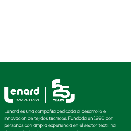
Lenard es una compañía dedicada al desarrollo e
innovación de tejidos técnicos. Fundada en 1996 por
personas con amplia experiencia en el sector textil, ha