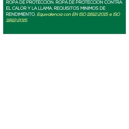
ROPA DE PROTECCIÓN. ROPA DE PROTECCIÓN CONTRA
EL CALOR Y LA LLAMA. REQUISITOS MÍNIMOS DE
RENDIMIENTO.
Equivalencia con EN ISO 11612:2015 e ISO
11612:2015.