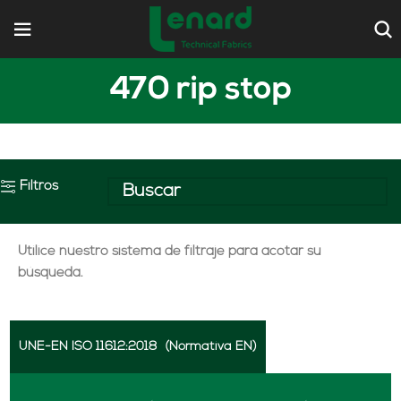
470 rip stop
Filtros
Utilice nuestro sistema de filtraje para acotar su
búsqueda.
UNE-EN ISO 11612:2018
(Normativa EN)