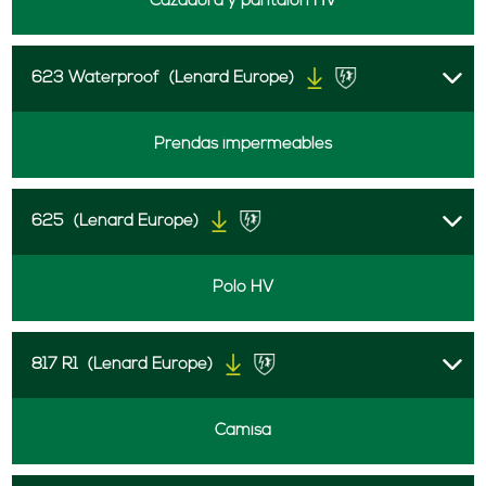
Cazadora y pantalón HV
623 Waterproof
(Lenard Europe)
Prendas impermeables
625
(Lenard Europe)
Polo HV
817 R1
(Lenard Europe)
Camisa