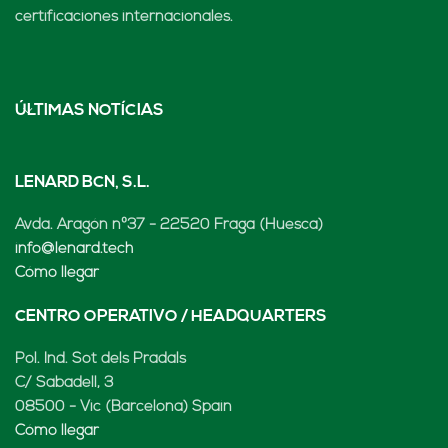
certificaciones internacionales.
ÚLTIMAS NOTÍCIAS
LENARD BCN, S.L.
Avda. Aragón nº37 - 22520 Fraga (Huesca)
info@lenard.tech
Cómo llegar
CENTRO OPERATIVO / HEADQUARTERS
Pol. Ind. Sot dels Pradals
C/ Sabadell, 3
08500 - Vic (Barcelona) Spain
Cómo llegar