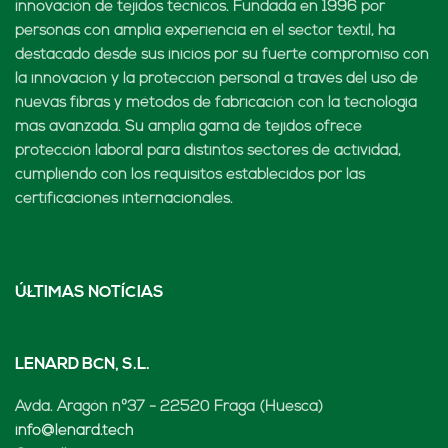
innovación de tejidos técnicos. Fundada en 1996 por
personas con amplia experiencia en el sector textil, ha
destacado desde sus inicios por su fuerte compromiso con
la innovación y la protección personal a través del uso de
nuevas fibras y métodos de fabricación con la tecnología
más avanzada. Su amplia gama de tejidos ofrece
protección laboral para distintos sectores de actividad,
cumpliendo con los requisitos establecidos por las
certificaciones internacionales.
ÚLTIMAS NOTÍCIAS
LENARD BCN, S.L.
Avda. Aragón nº37 - 22520 Fraga (Huesca)
info@lenard.tech