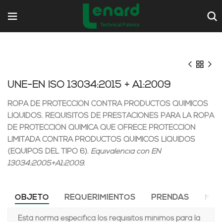
UNE-EN ISO 13034:2015 + A1:2009
ROPA DE PROTECCIÓN CONTRA PRODUCTOS QUÍMICOS
LÍQUIDOS. REQUISITOS DE PRESTACIONES PARA LA ROPA
DE PROTECCIÓN QUÍMICA QUE OFRECE PROTECCIÓN
LIMITADA CONTRA PRODUCTOS QUÍMICOS LÍQUIDOS
(EQUIPOS DEL TIPO 6).
Equivalencia con EN
13034:2005+A1:2009.
OBJETO
REQUERIMIENTOS
PRENDAS
MA
Esta norma específica los requisitos mínimos para la