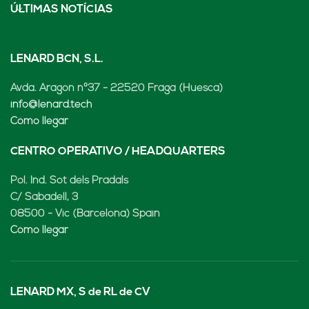
ÚLTIMAS NOTÍCIAS
LENARD BCN, S.L.
Avda. Aragón nº37 - 22520 Fraga (Huesca)
info@lenard.tech
Cómo llegar
CENTRO OPERATIVO / HEADQUARTERS
Pol. Ind. Sot dels Pradals
C/ Sabadell, 3
08500 - Vic (Barcelona) Spain
Cómo llegar
LENARD MX, S de RL de CV