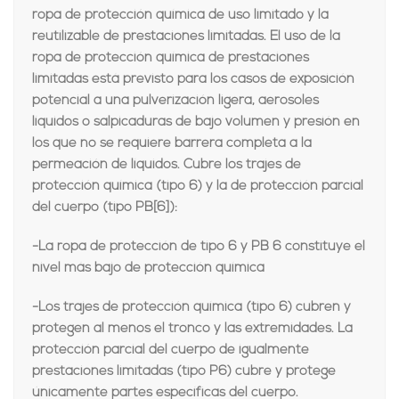
ropa de protección química de uso limitado y la
reutilizable de prestaciones limitadas. El uso de la
ropa de protección química de prestaciones
limitadas está previsto para los casos de exposición
potencial a una pulverización ligera, aerosoles
líquidos o salpicaduras de bajo volumen y presión en
los que no se requiere barrera completa a la
permeación de líquidos. Cubre los trajes de
protección química (tipo 6) y la de protección parcial
del cuerpo (tipo PB[6]):
-La ropa de protección de tipo 6 y PB 6 constituye el
nivel más bajo de protección química
-Los trajes de protección química (tipo 6) cubren y
protegen al menos el tronco y las extremidades. La
protección parcial del cuerpo de igualmente
prestaciones limitadas (tipo P6) cubre y protege
únicamente partes específicas del cuerpo.