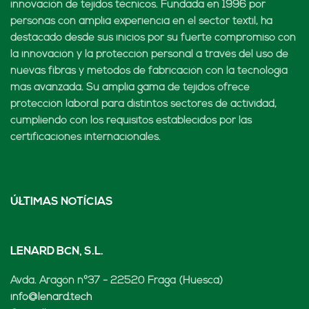
innovación de tejidos técnicos. Fundada en 1996 por
personas con amplia experiencia en el sector textil, ha
destacado desde sus inicios por su fuerte compromiso con
la innovación y la protección personal a través del uso de
nuevas fibras y métodos de fabricación con la tecnología
más avanzada. Su amplia gama de tejidos ofrece
protección laboral para distintos sectores de actividad,
cumpliendo con los requisitos establecidos por las
certificaciones internacionales.
ÚLTIMAS NOTÍCIAS
LENARD BCN, S.L.
Avda. Aragón nº37 - 22520 Fraga (Huesca)
info@lenard.tech