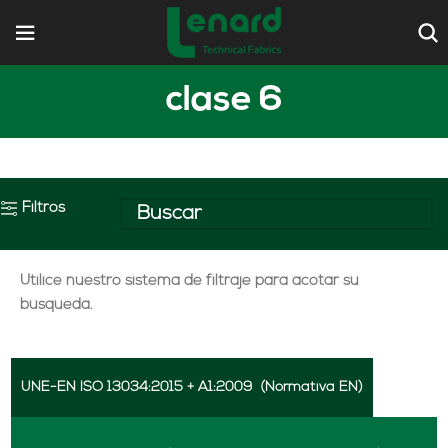
clase 6
Filtros
Utilice nuestro sistema de filtraje para acotar su
búsqueda.
UNE-EN ISO 13034:2015 + A1:2009
(Normativa EN)