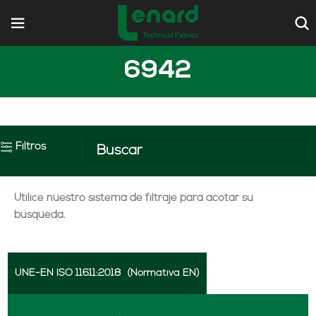
6942
Filtros
Utilice nuestro sistema de filtraje para acotar su
búsqueda.
UNE-EN ISO 11611:2018
(Normativa EN)