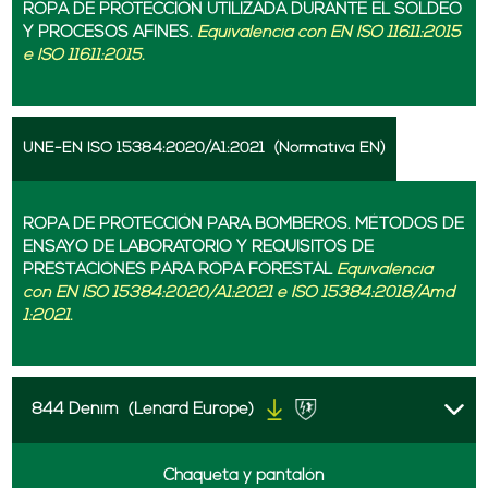
ROPA DE PROTECCIÓN UTILIZADA DURANTE EL SOLDEO
Y PROCESOS AFINES.
Equivalencia con EN ISO 11611:2015
e ISO 11611:2015.
UNE-EN ISO 15384:2020/A1:2021
(Normativa EN)
ROPA DE PROTECCIÓN PARA BOMBEROS. MÉTODOS DE
ENSAYO DE LABORATORIO Y REQUISITOS DE
PRESTACIONES PARA ROPA FORESTAL
Equivalencia
con EN ISO 15384:2020/A1:2021 e ISO 15384:2018/Amd
1:2021.
844 Denim
(Lenard Europe)
Chaqueta y pantalón