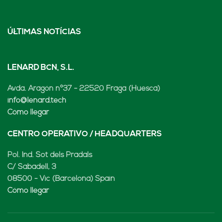
ÚLTIMAS NOTÍCIAS
LENARD BCN, S.L.
Avda. Aragón nº37 - 22520 Fraga (Huesca)
info@lenard.tech
Cómo llegar
CENTRO OPERATIVO / HEADQUARTERS
Pol. Ind. Sot dels Pradals
C/ Sabadell, 3
08500 - Vic (Barcelona) Spain
Cómo llegar