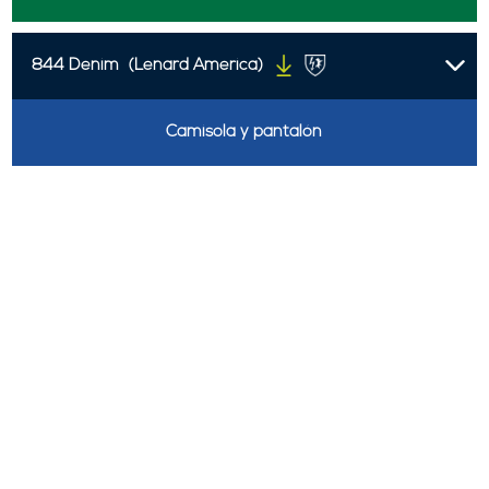
844 Denim
(Lenard America)
Camisola y pantalón