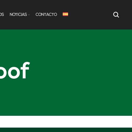
OS
NOTÍCIAS
CONTACTO
oof