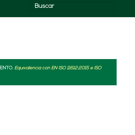
IENTO.
Equivalencia con EN ISO 11612:2015 e ISO