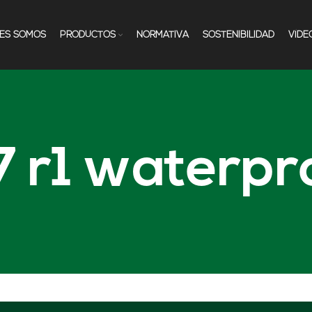
NES SOMOS
PRODUCTOS
NORMATIVA
SOSTENIBILIDAD
VÍDE
7 r1 waterpr