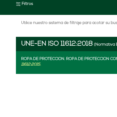
Filtros
Utilice nuestro sistema de filtraje para acotar su b
UNE-EN ISO 11612:2018
(Normativa 
ROPA DE PROTECCIÓN. ROPA DE PROTECCIÓN CON
11612:2015.