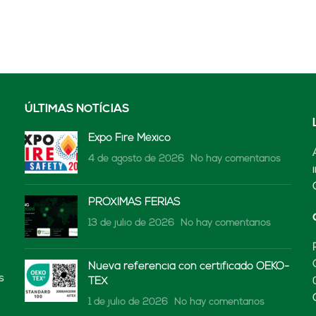
ÚLTIMAS NOTÍCIAS
Expo Fire México
4 de agosto de 2026
No hay comentarios
PRÓXIMAS FERIAS
13 de julio de 2026
No hay comentarios
Nueva referencia con certificado OEKO-
s
TEX
1 de julio de 2026
No hay comentarios