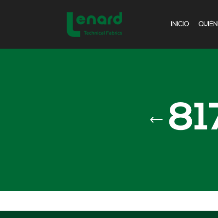
INICIO
QUIÉ
81