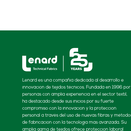
Lenard es una compañía dedicada al desarrollo e
innovación de tejidos técnicos. Fundada en 1996 por
personas con amplia experiencia en el sector textil,
ha destacado desde sus inicios por su fuerte
compromiso con la innovación y la protección
personal a través del uso de nuevas fibras y método
de fabricación con la tecnología más avanzada. Su
amplia gama de tejidos ofrece protección laboral