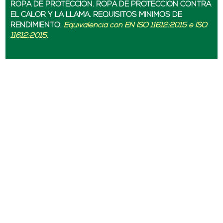
ROPA DE PROTECCIÓN. ROPA DE PROTECCIÓN CONTRA
EL CALOR Y LA LLAMA. REQUISITOS MÍNIMOS DE
RENDIMIENTO.
Equivalencia con EN ISO 11612:2015 e ISO
11612:2015.